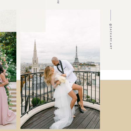
@ZACKARY.ART