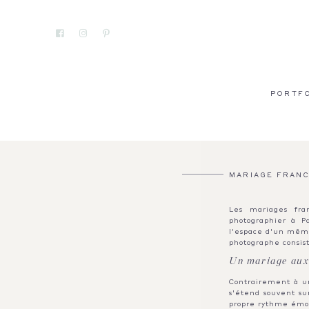
PORTF
MARIAGE FRANC
Les mariages fra
photographier à Pa
l'espace d'un même
photographe consiste
Un mariage aux 
Contrairement à un
s'étend souvent su
propre rythme émoti