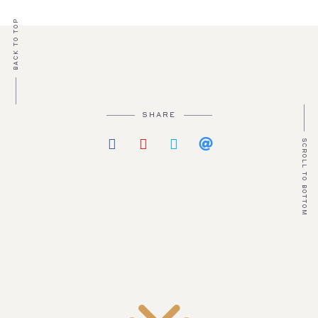
BACK TO TOP
SHARE
SCROLL TO BOTTOM