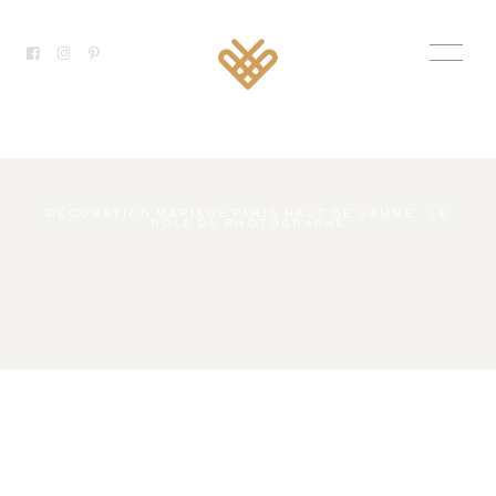
DÉCORATION MARIAGE PARIS HAUT DE GAMME : LE
RÔLE DU PHOTOGRAPHE