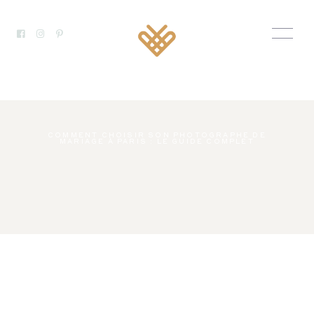
COMMENT CHOISIR SON PHOTOGRAPHE DE
MARIAGE À PARIS : LE GUIDE COMPLET