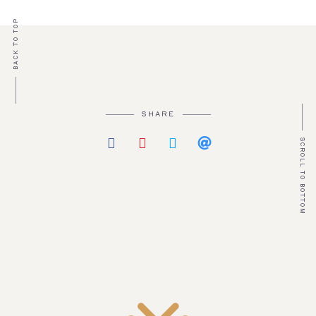
BACK TO TOP
SHARE
SCROLL TO BOTTOM