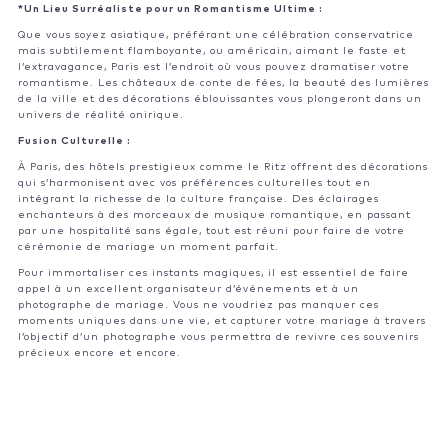
*Un Lieu Surréaliste pour un Romantisme Ultime :
Que vous soyez asiatique, préférant une célébration conservatrice
mais subtilement flamboyante, ou américain, aimant le faste et
l’extravagance, Paris est l’endroit où vous pouvez dramatiser votre
romantisme. Les châteaux de conte de fées, la beauté des lumières
de la ville et des décorations éblouissantes vous plongeront dans un
univers de réalité onirique.
Fusion Culturelle :
À Paris, des hôtels prestigieux comme le Ritz offrent des décorations
qui s’harmonisent avec vos préférences culturelles tout en
intégrant la richesse de la culture française. Des éclairages
enchanteurs à des morceaux de musique romantique, en passant
par une hospitalité sans égale, tout est réuni pour faire de votre
cérémonie de mariage un moment parfait.
Pour immortaliser ces instants magiques, il est essentiel de faire
appel à un excellent organisateur d’événements et à un
photographe de mariage. Vous ne voudriez pas manquer ces
moments uniques dans une vie, et capturer votre mariage à travers
l’objectif d’un photographe vous permettra de revivre ces souvenirs
précieux encore et encore.