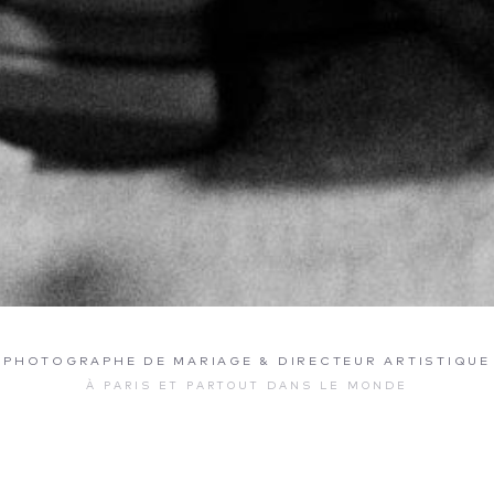
PHOTOGRAPHE DE MARIAGE & DIRECTEUR ARTISTIQUE
À PARIS ET PARTOUT DANS LE MONDE