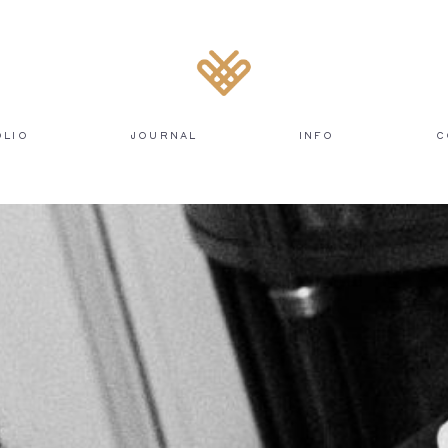
OLIO
JOURNAL
INFO
C