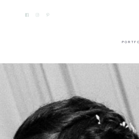
PORTF